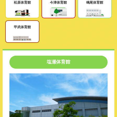
このホームページで
会員登録がまだの方
松原体育館
今津体育館
鳴尾体育館
新規会員登録
甲武体育館
よくある質問は
こちら
パスワードを忘れてしまった方は
こちら
塩瀬体育館