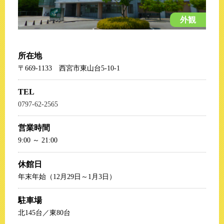
外観
所在地
〒669-1133 西宮市東山台5-10-1
TEL
0797-62-2565
営業時間
9:00 ～ 21:00
休館日
年末年始（12月29日～1月3日）
駐車場
北145台／東80台