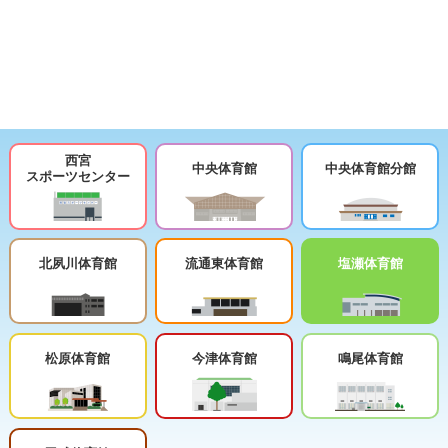
西宮
中央体育館
中央体育館分館
スポーツセンター
北夙川体育館
流通東体育館
塩瀬体育館
松原体育館
今津体育館
鳴尾体育館