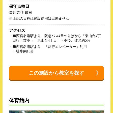
保守点検日
毎月第4月曜日
※上記の日程は施設使用は出来ません
アクセス
JR西宮名塩駅より、阪急バス4番のりばから「東山台4丁
目行」乗車
→「東山台4丁目」下車後、徒歩約5分
JR西宮名塩駅より、「斜行エレベーター」利用
→徒歩約15分
この施設から教室を探す
体育館内