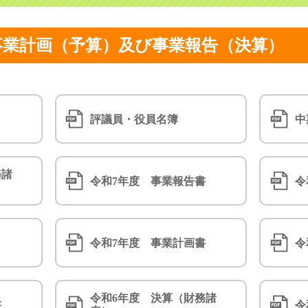
よくある質問は
こちら
事業計画（予算）及び事業報告（決算）
パスワードを忘れてしまった方は
こちら
評議員・役員名簿
中
務諸
令和7年度 事業報告書
令
令和7年度 事業計画書
令
令和6年度 決算（財務諸
書
令