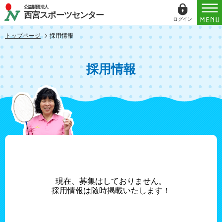
公益財団法人
西宮スポーツセンター
ログイン
ログイン
トップページ
採用情報
ID（メールアドレス）
採用情報
パスワード
パスワードを表示する
パスワードは半角数字、英小文字、英大文字
すべてを含む6文字以上
このホームページで
会員登録がお済みの方
現在、募集はしておりません。
採用情報は随時掲載いたします！
ログイン