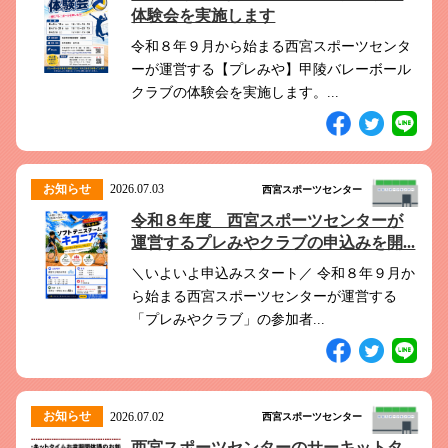
体験会を実施します
令和８年９月から始まる西宮スポーツセンタ
ーが運営する【プレみや】甲陵バレーボール
クラブの体験会を実施します。...
お知らせ
2026.07.03
西宮スポーツセンター
令和８年度 西宮スポーツセンターが
運営するプレみやクラブの申込みを開...
＼いよいよ申込みスタート／ 令和８年９月か
ら始まる西宮スポーツセンターが運営する
「プレみやクラブ」の参加者...
お知らせ
2026.07.02
西宮スポーツセンター
西宮スポーツセンターのサーキットタ