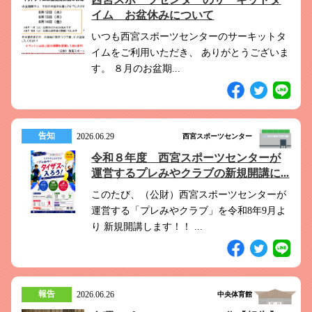
イム お盆休みについて
いつも西宮スポーツセンターのサーキットタ
イムをご利用いただき、 ありがとうございま
す。 ８月のお盆期...
告知
2026.06.29
西宮スポーツセンター
令和８年度 西宮スポーツセンターが
運営するプレみやクラブの新規開講に...
このたび、（公財）西宮スポーツセンターが
運営する「プレみやクラブ」を令和8年9月よ
り 新規開講します！！ ...
報告
2026.06.26
中央体育館