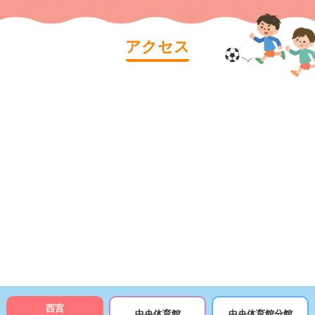
アクセス
西宮
中央体育館
中央体育館分館