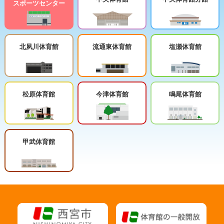
スポーツセンター
北夙川体育館
流通東体育館
塩瀬体育館
松原体育館
今津体育館
鳴尾体育館
甲武体育館