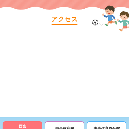
アクセス
西宮
中央体育館
中央体育館分館