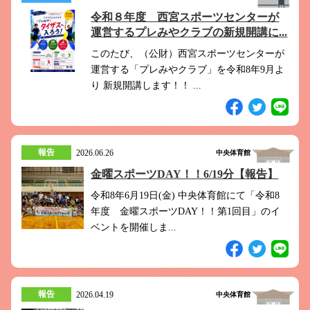
令和８年度 西宮スポーツセンターが
運営するプレみやクラブの新規開講に...
このたび、（公財）西宮スポーツセンターが
運営する「プレみやクラブ」を令和8年9月よ
り 新規開講します！！ ...
報告
2026.06.26
中央体育館
金曜スポーツDAY！！6/19分【報告】
令和8年6月19日(金) 中央体育館にて「令和8
年度 金曜スポーツDAY！！第1回目」のイ
ベントを開催しま...
報告
2026.04.19
中央体育館