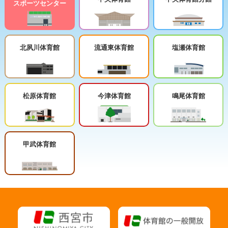
スポーツセンター
北夙川体育館
流通東体育館
塩瀬体育館
松原体育館
今津体育館
鳴尾体育館
甲武体育館