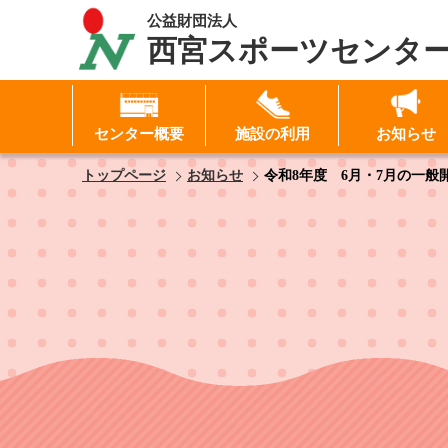
公益財団法人
西宮スポーツセンタ
センター概要
施設の利用
お知らせ
I
トップページ
お知らせ
令和8年度 6月・7月の一般
パ