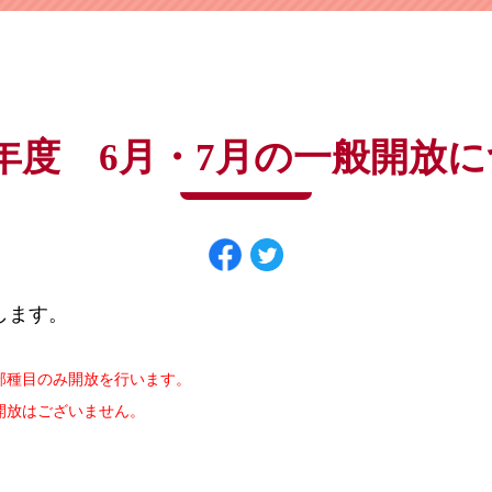
よくある質問は
こちら
パスワードを忘れてしまった方は
こちら
年度 6月・7月の一般開放
します。
部種目のみ開放を行います。
開放はございません。