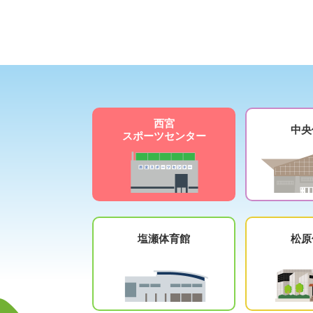
西宮
中央
スポーツセンター
塩瀬体育館
松原