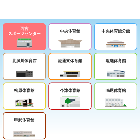
西宮
中央体育館
中央体育館分館
スポーツセンター
北夙川体育館
流通東体育館
塩瀬体育館
松原体育館
今津体育館
鳴尾体育館
甲武体育館