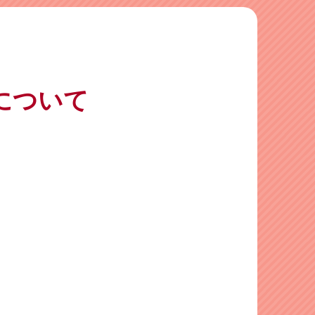
室について