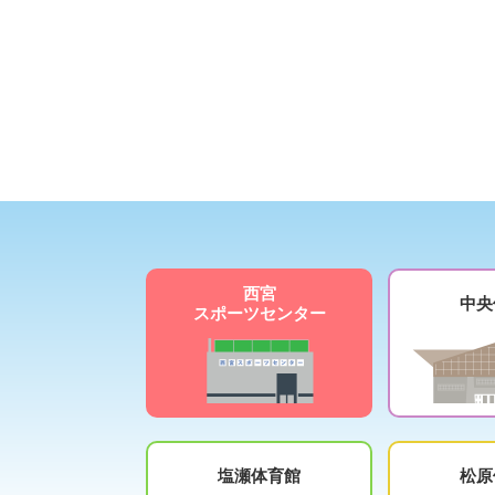
西宮
中央
スポーツセンター
塩瀬体育館
松原