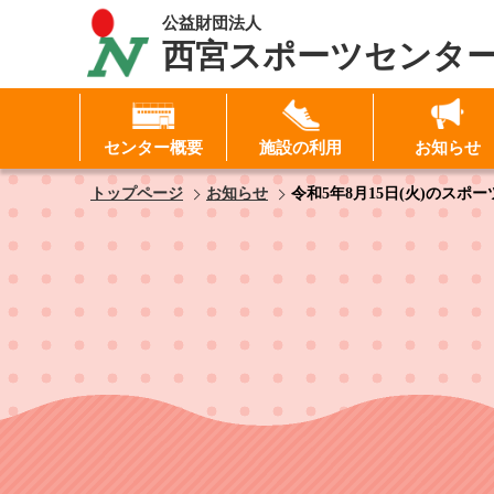
公益財団法人
西宮スポーツセンタ
センター概要
施設の利用
お知らせ
I
トップページ
お知らせ
令和5年8月15日(火)のスポ
パ