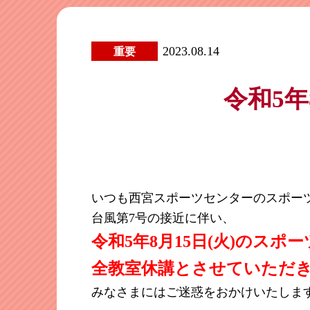
2023.08.14
重要
令和5年
いつも西宮スポーツセンターのスポー
台風第7号の接近に伴い、
令
和
5年8月15日(火)のスポ
全教室休講とさせていただ
みなさまにはご迷惑をおかけいたしま