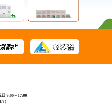
:00～17:00
/3）