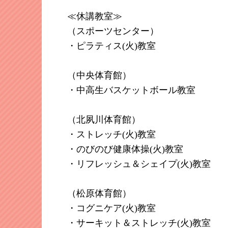
≪休講教室≫
（スポーツセンター）
・ピラティス(火)教室
（中央体育館）
・中高生バスケットボール教室
（北夙川体育館）
・ストレッチ(火)教室
・のびのび健康体操(火)教室
・リフレッシュ＆シェイプ(火)教室
（松原体育館）
・コグニケア(火)教室
・サーキット＆ストレッチ(火)教室