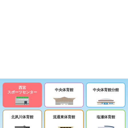
西宮
中央体育館
中央体育館分館
スポーツセンター
北夙川体育館
流通東体育館
塩瀬体育館