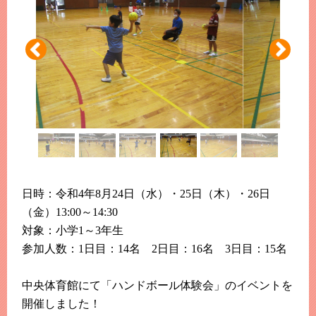
このホームページで
会員登録がまだの方
新規会員登録
よくある質問は
こちら
パスワードを忘れてしまった方は
こちら
日時：令和4年8月24日（水）・25日（木）・26日
（金）13:00～14:30
対象：小学1～3年生
参加人数：1日目：14名 2日目：16名 3日目：15名
中央体育館にて「ハンドボール体験会」のイベントを
開催しました！