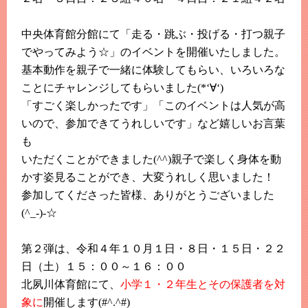
中央体育館分館にて「走る・跳ぶ・投げる・打つ親子
でやってみよう☆」のイベントを開催いたしました。
基本動作を親子で一緒に体験してもらい、いろいろな
ことにチャレンジしてもらいました(*‘∀‘)
「すごく楽しかったです」「このイベントは人気が高
いので、参加できてうれしいです」など嬉しいお言葉
も
いただくことができました(^^)親子で楽しく身体を動
かす姿見ることができ、大変うれしく思いました！
参加してくださった皆様、ありがとうございました
(^_-)-☆
第２弾は、令和４年１０月１日・８日・１５日・２２
日（土）１５：００～１６：００
北夙川体育館にて、
小学１・２年生とその保護者を対
象に
開催します(#^.^#)