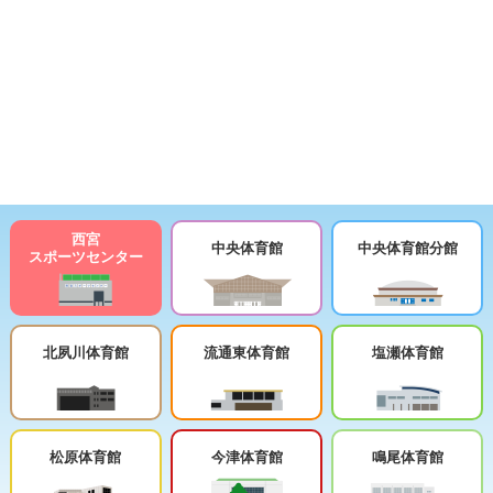
西宮
中央体育館
中央体育館分館
スポーツセンター
北夙川体育館
流通東体育館
塩瀬体育館
松原体育館
今津体育館
鳴尾体育館