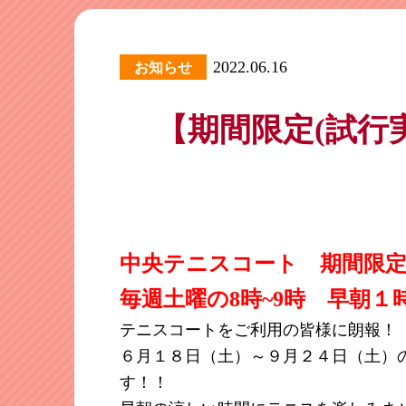
2022.06.16
お知らせ
【期間限定(試行
中央テニスコート 期間限定
毎週土曜の
8時~9時 早朝
テニスコートをご利用の皆様に朗報！
６月１８日（土）～９月２４日（土）
す！！