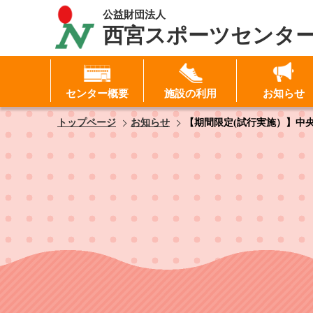
公益財団法人
西宮スポーツセンタ
センター概要
施設の利用
お知らせ
I
トップページ
お知らせ
【期間限定(試行実施）】中
パ