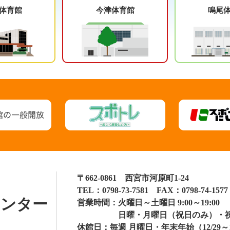
体育館
今津体育館
鳴尾
〒662-0861 西宮市河原町1-24
TEL：
0798-73-7581
FAX：0798-74-1577
センター
営業時間：
火曜日～土曜日 9:00～19:00
日曜・月曜日（祝日のみ）・祝日 9
休館日：
毎週 月曜日・年末年始（12/29～1