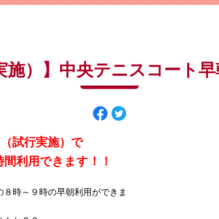
よくある質問は
こちら
パスワードを忘れてしまった方は
こちら
実施）】中央テニスコート
（試行実施）で
１時間利用できます！！
の８時～９時の早朝利用ができま