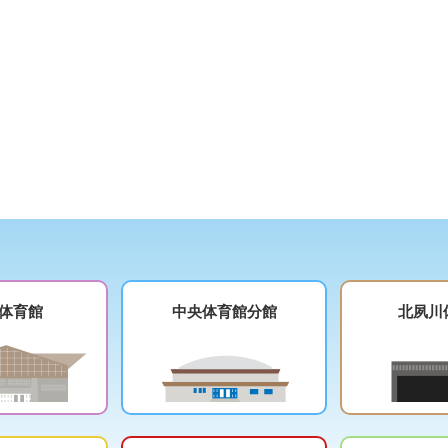
体育館
中央体育館分館
北夙川