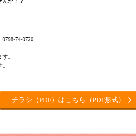
せんか？？
-74-0720
ます。
す。
チラシ（PDF）はこちら（PDF形式）