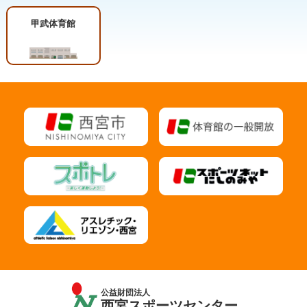
甲武体育館
公益財団法人
西宮スポーツセンター