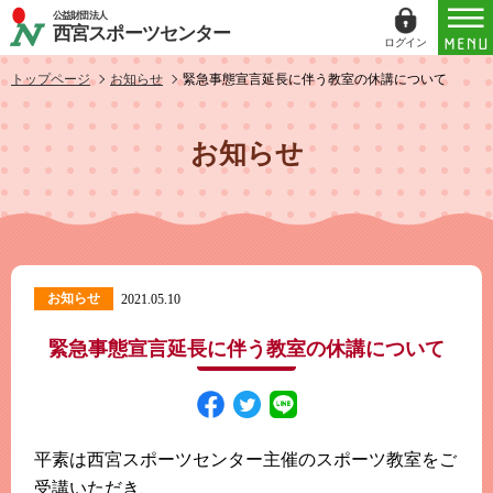
公益財団法人
西宮スポーツセンター
ログイン
ログイン
トップページ
お知らせ
緊急事態宣言延長に伴う教室の休講について
ID（メールアドレス）
お知らせ
パスワード
パスワードを表示する
お知らせ
2021.05.10
パスワードは半角数字、英小文字、英大文字
すべてを含む6文字以上
緊急事態宣言延長に伴う教室の休講について
このホームページで
会員登録がお済みの方
ログイン
平素は西宮スポーツセンター主催のスポーツ教室をご
受講いただき、