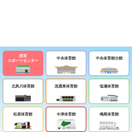
西宮
中央体育館
中央体育館分館
スポーツセンター
北夙川体育館
流通東体育館
塩瀬体育館
松原体育館
今津体育館
鳴尾体育館