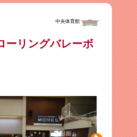
中央体育館
ケ＆ローリングバレーボ
】