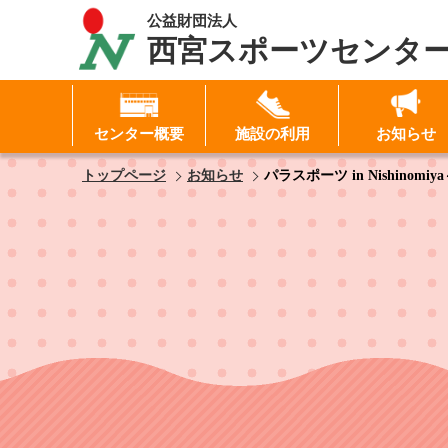
公益財団法人
西宮スポーツセンタ
センター概要
施設の利用
お知らせ
I
トップページ
お知らせ
パラスポーツ in Nishi
パ