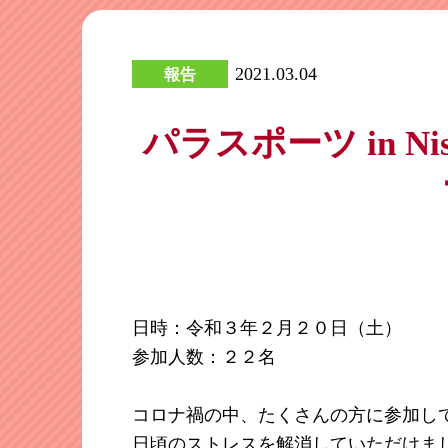
2021.03.04
報告
パラスポーツ in 
日時：令和３年２月２０日（土）
参加人数：２２名
コロナ禍の中、たくさんの方に参加し
日頃のストレスを解消していただけま