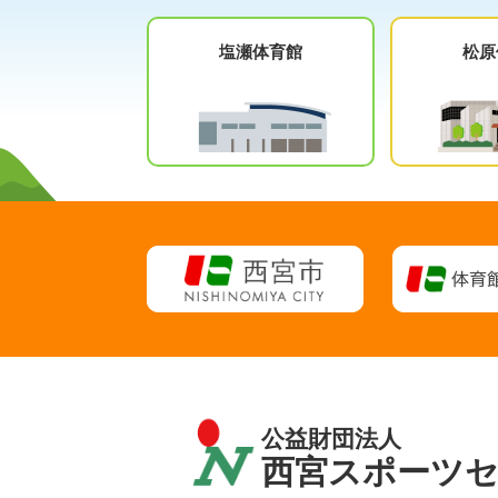
塩瀬体育館
松原
公益財団法人
西宮スポーツ