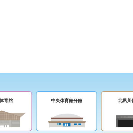
体育館
中央体育館分館
北夙川