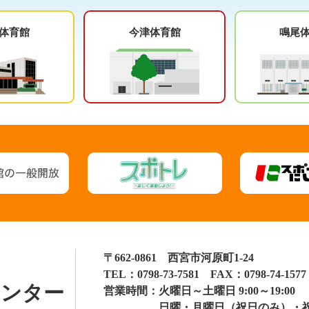
体育館
今津体育館
鳴尾
〒662-0861 西宮市河原町1-24
TEL：
0798-73-7581
FAX：0798-74-1577
センター
営業時間：
火曜日～土曜日 9:00～19:00
日曜・月曜日（祝日のみ）・祝日 9