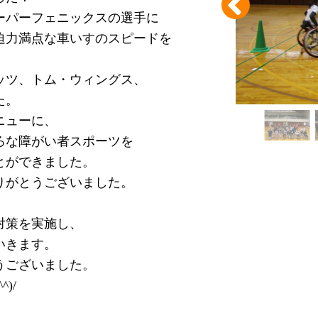
ーパーフェニックスの選手に
迫力満点な車いすのスピードを
ッツ、トム・ウィングス、
た。
ニューに、
ろな障がい者スポーツを
とができました。
りがとうございました。
対策を実施し、
いきます。
うございました。
)/