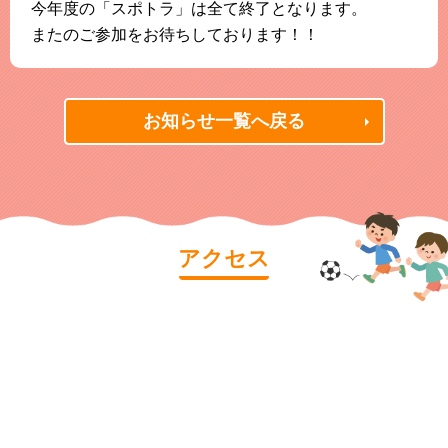
今年度の「スポトラ」は全て終了となります。
またのご参加をお待ちしております！！
お知らせ一覧へ戻る
アクセス