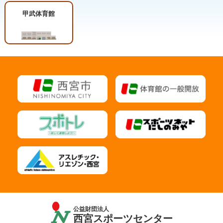
甲武体育館
公益財団法人
西宮スポーツセンター