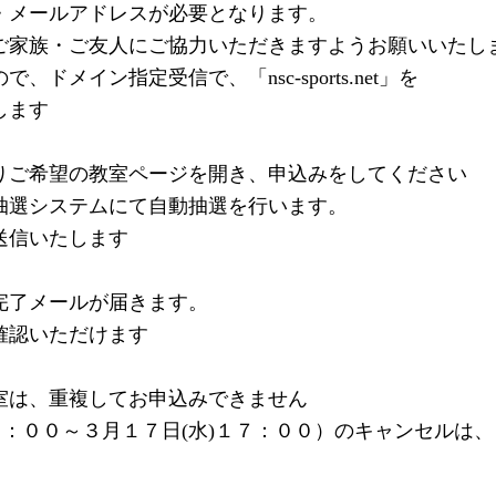
・メールアドレスが必要となります。
家族・ご友人にご協力いただきますようお願いいたし
メイン指定受信で、「nsc-sports.net」を
します
りご希望の教室ページを開き、申込みをしてください
抽選システムにて自動抽選を行います。
送信いたします
完了メールが届きます。
確認いただけます
室は、重複してお申込みできません
９：００～３月１７日(水)１７：００）のキャンセルは、