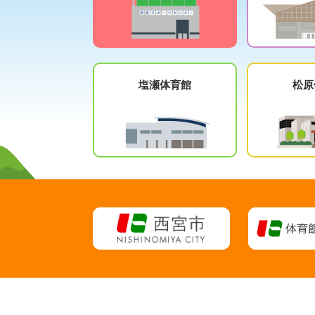
塩瀬体育館
松原