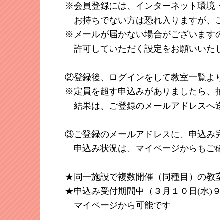
※会員登録には、インターネット環境
お持ちでない方は恐れ入りますが、ご
※メールが届かない場合がございますので、ド
許可していただく設定をお願いいた
②登録後、ログインをして教室一覧よ
※定員を超す申込みがありましたら、
結果は、ご登録のメールアドレスへ
③ご登録のメールアドレスに、申込み
申込み状況は、マイページからもご
★同一施設で複数開催（同種目）の教
★申込み受付期間中（３月１０日(水)
マイページから可能です