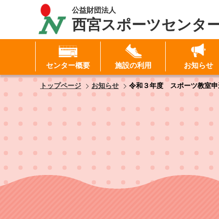
公益財団法人
西宮スポーツセンタ
センター概要
施設の利用
お知らせ
I
トップページ
お知らせ
令和３年度 スポーツ教室申
パ