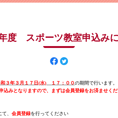
よくある質問は
こちら
パスワードを忘れてしまった方は
こちら
年度 スポーツ教室申込み
、
令和３年３月１７日(水) １７：００
の期間で行います。
B申込みとなりますので、まずは会員登録をお済ませくだ
にて、
会員登録
を行ってください