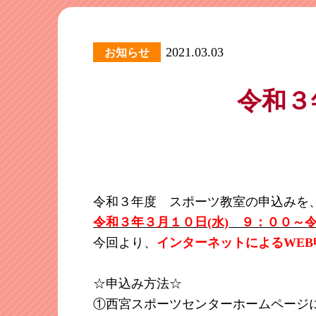
2021.03.03
お知らせ
令和３
令和３年度 スポーツ教室の申込みを
令和３年３月１０日(水) ９：００～
今回より、
インターネットによるWE
☆申込み方法☆
①西宮スポーツセンターホームページ