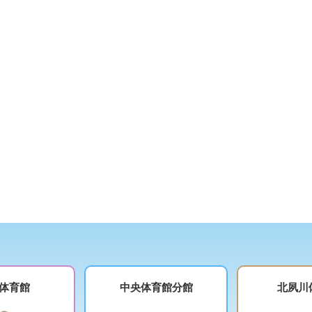
体育館
中央体育館分館
北夙川