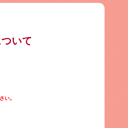
について
さい。