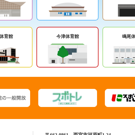
体育館
今津体育館
鳴尾
〒662-0861 西宮市河原町1-24