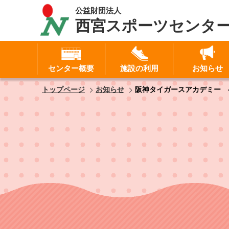
公益財団法人
西宮スポーツセンタ
センター概要
施設の利用
お知らせ
I
トップページ
お知らせ
阪神タイガースアカデミー 
パ