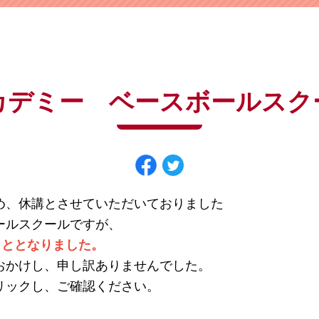
よくある質問は
こちら
パスワードを忘れてしまった方は
こちら
カデミー ベースボールスク
め、休講とさせていただいておりました
ールスクールですが、
こととなりました。
おかけし、申し訳ありませんでした。
リックし、ご確認ください。