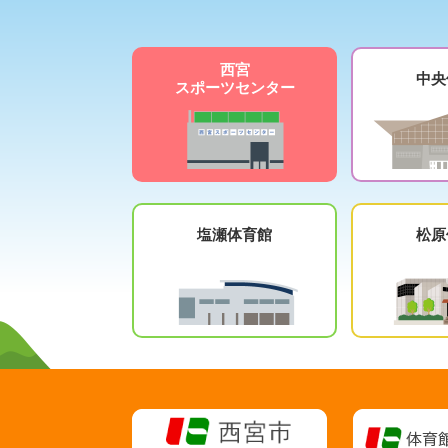
西宮
中央
スポーツセンター
塩瀬体育館
松原