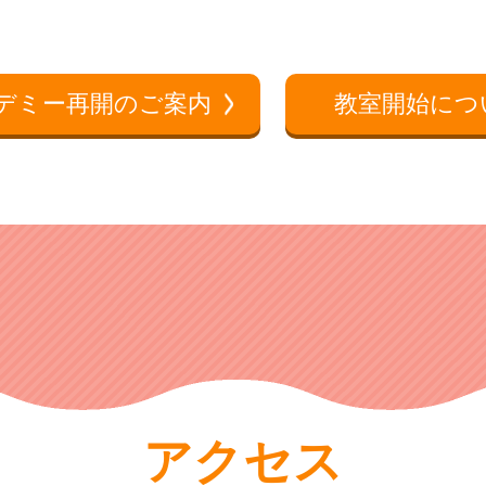
デミー再開のご案内
教室開始につ
アクセス