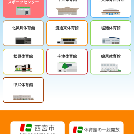
スポーツセンター
北夙川体育館
流通東体育館
塩瀬体育館
松原体育館
今津体育館
鳴尾体育館
甲武体育館