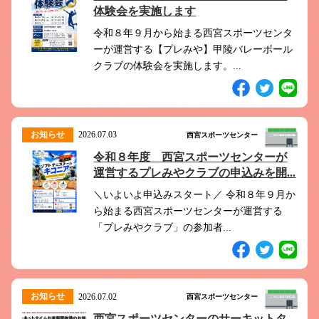
体験会を実施します
令和８年９月から始まる西宮スポーツセンタ
ーが運営する【プレみや】甲陵バレーボール
クラブの体験会を実施します。...
お知らせ
2026.07.03
西宮スポーツセンター
令和８年度 西宮スポーツセンターが
運営するプレみやクラブの申込みを開...
＼いよいよ申込みスタート／ 令和８年９月か
ら始まる西宮スポーツセンターが運営する
「プレみやクラブ」の参加者...
お知らせ
2026.07.02
西宮スポーツセンター
西宮スポーツセンターのサーキットタ