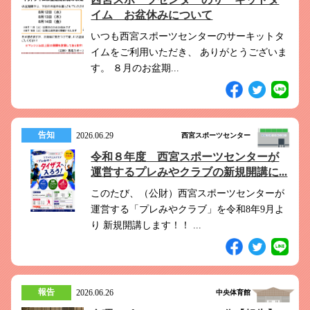
イム お盆休みについて
いつも西宮スポーツセンターのサーキットタ
イムをご利用いただき、 ありがとうございま
す。 ８月のお盆期...
告知
2026.06.29
西宮スポーツセンター
令和８年度 西宮スポーツセンターが
運営するプレみやクラブの新規開講に...
このたび、（公財）西宮スポーツセンターが
運営する「プレみやクラブ」を令和8年9月よ
り 新規開講します！！ ...
報告
2026.06.26
中央体育館