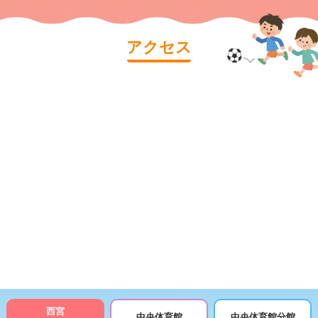
アクセス
西宮
中央体育館
中央体育館分館