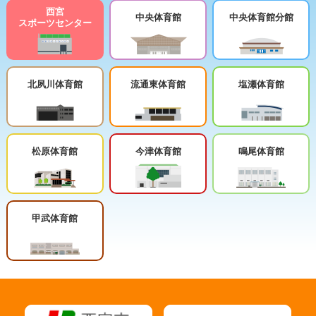
西宮
中央体育館
中央体育館分館
スポーツセンター
北夙川体育館
流通東体育館
塩瀬体育館
松原体育館
今津体育館
鳴尾体育館
甲武体育館