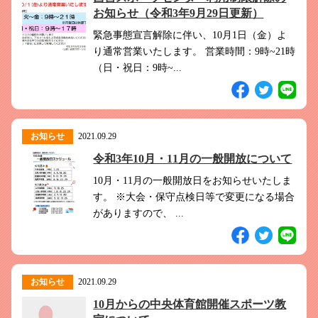
このホームページで
会員登録がまだの方
お知らせ（令和3年9月29日更新）
新規会員登録
緊急事態宣言解除に伴い、10月1日（金）よ
り通常営業いたします。 営業時間：9時~21時
（日・祝日：9時~...
よくある質問は
こちら
パスワードを忘れてしまった方は
こちら
お知らせ
2021.09.29
令和3年10月・11月の一般開放について
10月・11月の一般開放日をお知らせいたしま
す。 ※大会・保守点検日等で変更になる場合
がありますので、 ...
お知らせ
2021.09.29
10月からの中央体育館開催スポーツ教