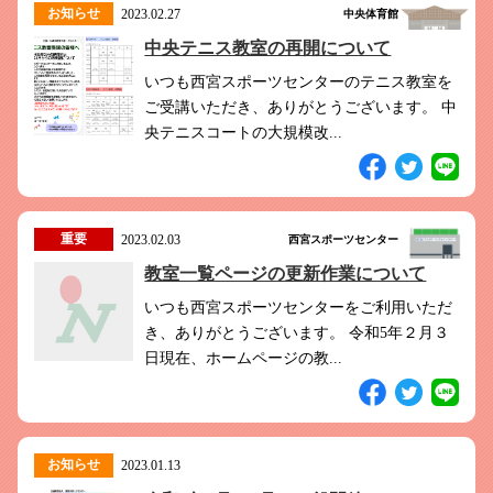
お知らせ
2023.02.27
中央体育館
中央テニス教室の再開について
いつも西宮スポーツセンターのテニス教室を
ご受講いただき、ありがとうございます。 中
央テニスコートの大規模改...
重要
2023.02.03
西宮スポーツセンター
教室一覧ページの更新作業について
いつも西宮スポーツセンターをご利用いただ
き、ありがとうございます。 令和5年２月３
日現在、ホームページの教...
お知らせ
2023.01.13