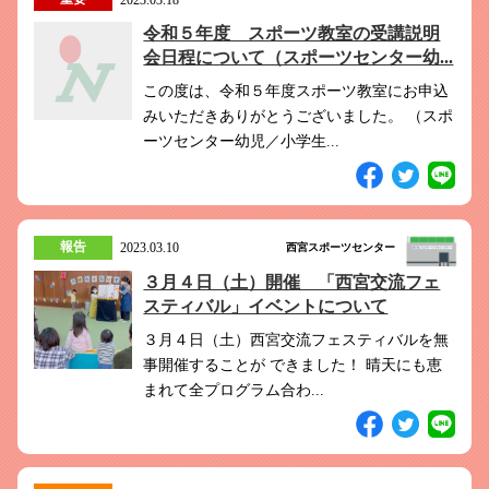
令和５年度 スポーツ教室の受講説明
会日程について（スポーツセンター幼...
この度は、令和５年度スポーツ教室にお申込
みいただきありがとうございました。 （スポ
ーツセンター幼児／小学生...
報告
2023.03.10
西宮スポーツセンター
３月４日（土）開催 「西宮交流フェ
スティバル」イベントについて
３月４日（土）西宮交流フェスティバルを無
事開催することが できました！ 晴天にも恵
まれて全プログラム合わ...