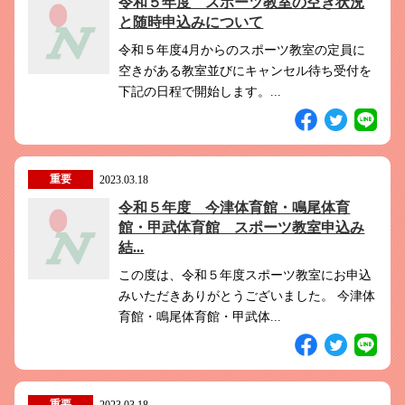
令和５年度 スポーツ教室の空き状況
と随時申込みについて
令和５年度4月からのスポーツ教室の定員に
空きがある教室並びにキャンセル待ち受付を
下記の日程で開始します。...
重要
2023.03.18
令和５年度 今津体育館・鳴尾体育
館・甲武体育館 スポーツ教室申込み
結...
この度は、令和５年度スポーツ教室にお申込
みいただきありがとうございました。 今津体
育館・鳴尾体育館・甲武体...
重要
2023.03.18