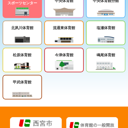
中央体育館
中央体育館分館
スポーツセンター
北夙川体育館
流通東体育館
塩瀬体育館
松原体育館
今津体育館
鳴尾体育館
甲武体育館