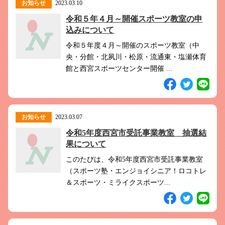
お知らせ
2023.03.10
令和５年４月～開催スポーツ教室の申
込みについて
令和５年度４月～開催のスポーツ教室（中
央・分館・北夙川・松原・流通東・塩瀬体育
館と西宮スポーツセンター開催 ...
お知らせ
2023.03.07
令和5年度西宮市受託事業教室 抽選結
果について
このたびは、令和5年度西宮市受託事業教室
（スポーツ塾・エンジョイシニア！ロコトレ
＆スポーツ・ミライクスポーツ...