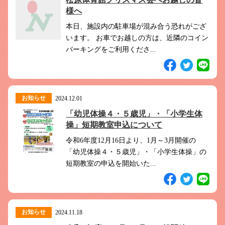
様へ
本日、施設内の駐車場が混み合う恐れがござ
います。 お車でお越しの方は、近隣のコイン
パーキングをご利用くださ...
お知らせ
2024.12.01
「幼児体操４・５歳児」・「小学生体
操」短期教室申込について
令和6年度12月16日より、1月～3月開催の
「幼児体操４・５歳児」・「小学生体操」の
短期教室の申込を開始いた...
お知らせ
2024.11.18