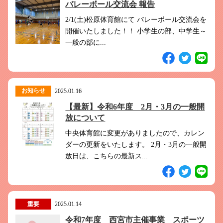
バレーボール交流会 報告
2/1(土)松原体育館にて バレーボール交流会を
開催いたしました！！ 小学生の部、中学生～
一般の部に...
お知らせ
2025.01.16
【最新】令和6年度 2月・3月の一般開
放について
中央体育館に変更がありましたので、カレン
ダーの更新をいたします。 2月・3月の一般開
放日は、こちらの最新ス...
重要
2025.01.14
令和7年度 西宮市主催事業 スポーツ