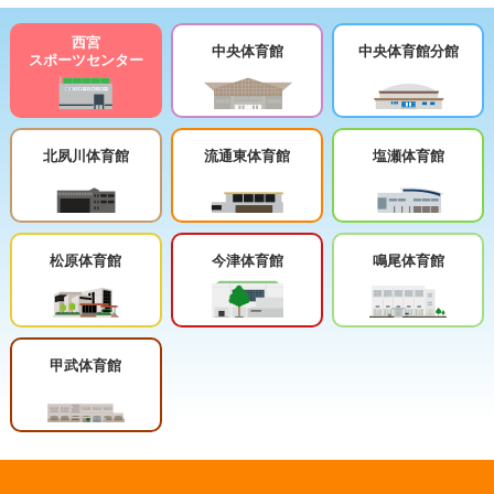
西宮
中央体育館
中央体育館分館
スポーツセンター
北夙川体育館
流通東体育館
塩瀬体育館
松原体育館
今津体育館
鳴尾体育館
甲武体育館