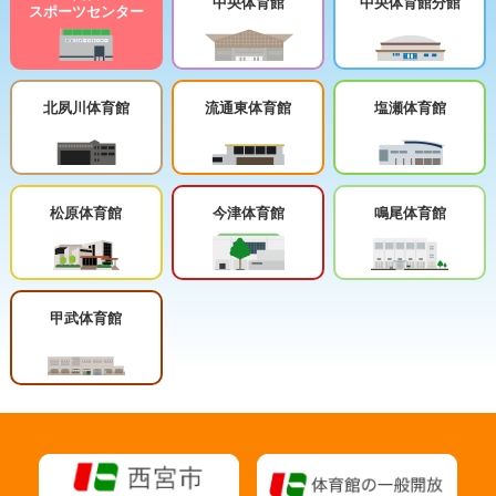
中央体育館
中央体育館分館
スポーツセンター
北夙川体育館
流通東体育館
塩瀬体育館
松原体育館
今津体育館
鳴尾体育館
甲武体育館