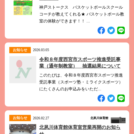
神戸ストークス バスケットボールスクール
コーチが教えてくれる★ バスケットボール教
室の体験ができます！！ ...
お知らせ
2026.03.05
令和８年度西宮市スポーツ推進受託事
業（通年制教室） 抽選結果について
このたびは、令和８年度西宮市スポーツ推進
受託事業（スポーツ塾・ミライクスポーツ）
にたくさんのお申込みをいただ...
お知らせ
2026.02.27
北夙川体育館
北夙川体育館体育室営業再開のお知ら
せ