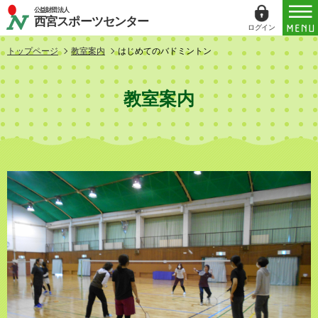
公益財団法人
西宮スポーツセンター
ログイン
ログイン
トップページ
教室案内
はじめてのバドミントン
ID（メールアドレス）
教室案内
パスワード
パスワードを表示する
パスワードは半角数字、英小文字、英大文字
すべてを含む6文字以上
このホームページで
会員登録がお済みの方
ログイン