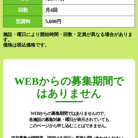
回数
月4回
受講料
5,600円
施設・曜日により開始時間・回数・定員が異なる場合がありま
す。
価格は税込価格です。
WEBからの募集期間で
は
ありません
WEBからの募集期間ではありませんので、
各施設の募集対象・曜日が表示されていても
このページから申し込むことはできません。