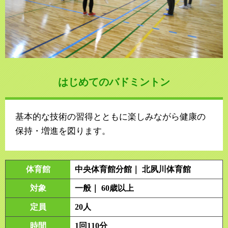
このホームページで
会員登録がまだの方
新規会員登録
よくある質問は
こちら
パスワードを忘れてしまった方は
こちら
はじめてのバドミントン
基本的な技術の習得とともに楽しみながら健康の
保持・増進を図ります。
体育館
中央体育館分館
北夙川体育館
対象
一般
60歳以上
定員
20人
時間
1回110分