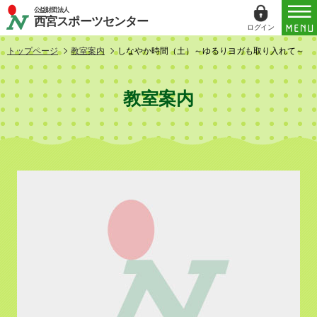
公益財団法人
西宮スポーツセンター
ログイン
ログイン
トップページ
教室案内
しなやか時間（土）～ゆるりヨガも取り入れて～
ID（メールアドレス）
教室案内
パスワード
パスワードを表示する
パスワードは半角数字、英小文字、英大文字
すべてを含む6文字以上
このホームページで
会員登録がお済みの方
ログイン