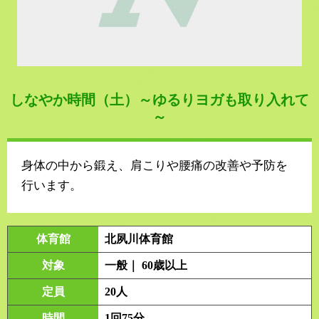
このホームページで
会員登録がまだの方
新規会員登録
よくある質問は
こちら
しなやか時間（土）～ゆるりヨガも取り入れて
パスワードを忘れてしまった方は
こちら
～
身体の中から鍛え、肩こりや腰痛の改善や予防を
行います。
体育館
北夙川体育館
対象
一般
60歳以上
定員
20人
時間
1回75分