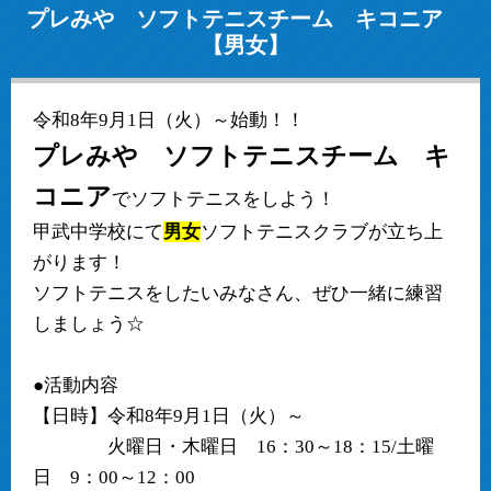
プレみや ソフトテニスチーム キコニア
【男女】
令和8年9月1日（火）～始動！！
プレみや ソフトテニスチーム キ
コニア
でソフトテニスをしよう！
甲武中学校にて
男女
ソフトテニスクラブが立ち上
がります！
ソフトテニスをしたいみなさん、ぜひ一緒に練習
しましょう☆
●活動内容
【日時】令和8年9月1日（火）～
火曜日・木曜日 16：30～18：15/土曜
日 9：00～12：00