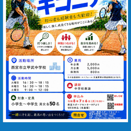
このホームページで
会員登録がまだの方
新規会員登録
よくある質問は
こちら
パスワードを忘れてしまった方は
こちら