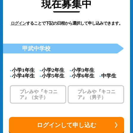
現在募集中
ログイン
することで
下記の日程から選択して
申し込みできます。
甲武中学校
小学1年生
小学2年生
小学3年生
小学4年生
小学5年生
小学6年生
中学生
プレみや『キコニ
プレみや『キコニ
ア』（女子）
ア』（男子）
ログインして申し込む