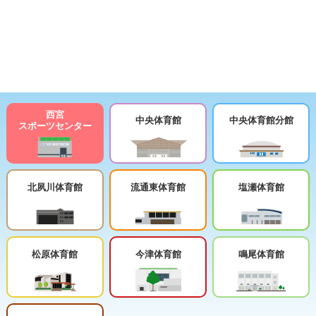
西宮
中央体育館
中央体育館分館
スポーツセンター
北夙川体育館
流通東体育館
塩瀬体育館
松原体育館
今津体育館
鳴尾体育館