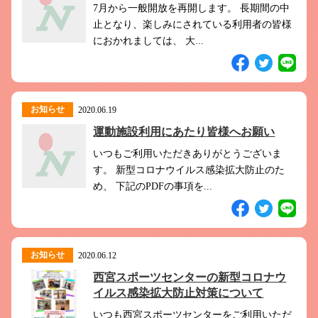
7月から一般開放を再開します。 長期間の中
止となり、楽しみにされている利用者の皆様
におかれましては、 大...
お知らせ
2020.06.19
運動施設利用にあたり皆様へお願い
いつもご利用いただきありがとうございま
す。 新型コロナウイルス感染拡大防止のた
め、 下記のPDFの事項を...
お知らせ
2020.06.12
西宮スポーツセンターの新型コロナウ
イルス感染拡大防止対策について
いつも西宮スポーツセンターをご利用いただ