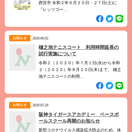
西宮市 令和２年６月２０日・２７日(土)に
『レッツゴー...
お知らせ
2020.06.02
樋之池テニスコート 利用時間延長の
試行実施について
令和２（２０２０）年７月１日(水)から令和
２（２０２０）年８月２０日(木)まで、 樋之
池テニスコートの利用...
お知らせ
2020.05.29
阪神タイガースアカデミー ベースボ
ールスクール再開のお知らせ
新型コロナウイルス感染拡大防止のため、休