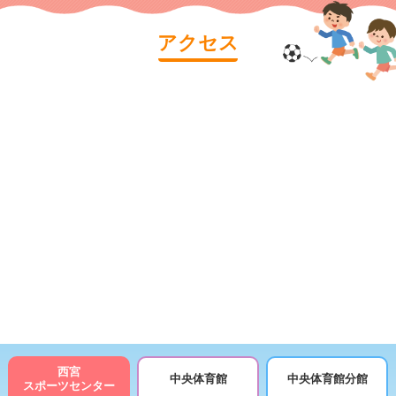
アクセス
西宮
中央体育館
中央体育館分館
スポーツセンター